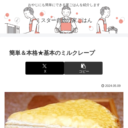
おやじにも簡単にできる家ごはんを紹介します
ミスター自炊の家ごはん
簡単＆本格★基本のミルクレープ
X
コピー
2024.05.09