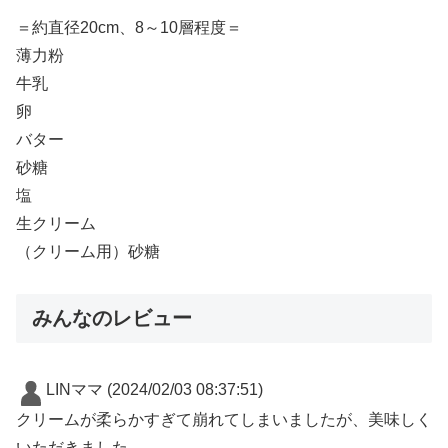
＝約直径20cm、8～10層程度＝
薄力粉
牛乳
卵
バター
砂糖
塩
生クリーム
（クリーム用）砂糖
みんなのレビュー
LINママ
(2024/02/03 08:37:51)
クリームが柔らかすぎて崩れてしまいましたが、美味しく
いただきました。