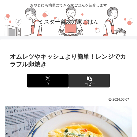
おやじにも簡単にできる家ごはんを紹介します
ミスター自炊の家ごはん
オムレツやキッシュより簡単！レンジでカ
ラフル卵焼き
X
コピー
2024.03.07