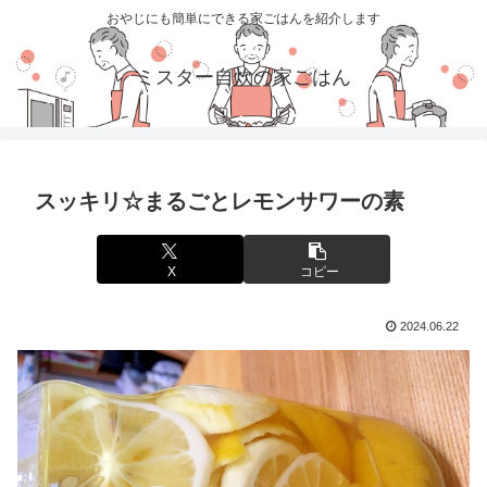
おやじにも簡単にできる家ごはんを紹介します
ミスター自炊の家ごはん
スッキリ☆まるごとレモンサワーの素
X
コピー
2024.06.22