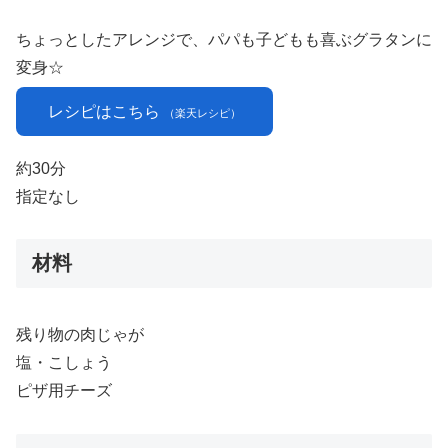
ちょっとしたアレンジで、パパも子どもも喜ぶグラタンに
変身☆
レシピはこちら
（楽天レシピ）
約30分
指定なし
材料
残り物の肉じゃが
塩・こしょう
ピザ用チーズ