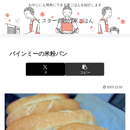
おやじにも簡単にできる家ごはんを紹介します
ミスター自炊の家ごはん
バインミーの米粉パン
X
コピー
2023.12.02