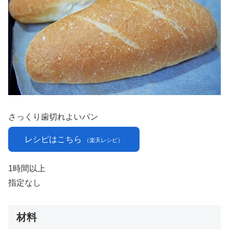
さっくり歯切れよいパン
レシピはこちら
（楽天レシピ）
1時間以上
指定なし
材料