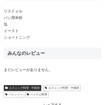
リスドォル
パン用米粉
塩
イースト
ショートニング
みんなのレビュー
まだレビューがありません。
エスニック料理・中南米
エスニック料理・中南米
バインミー
ベトナム料理
シェアする