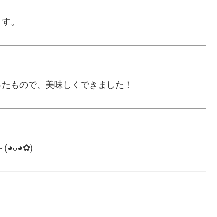
ます。
ったもので、美味しくできました！
⁠◕⁠✿⁠)