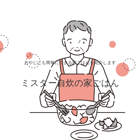
おやじにも簡単にできる家ごはんを紹介します
ミスター自炊の家ごはん