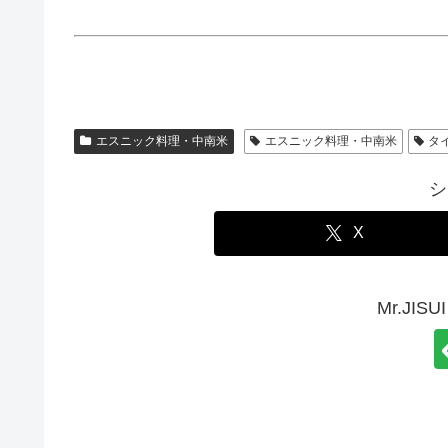
エスニック料理・中南米
エスニック料理・中南米
タ
シ
X
Mr.JI