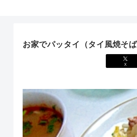
お家でパッタイ（タイ風焼そば
X