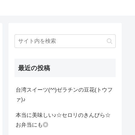
最近の投稿
台湾スイーツ(^^)ゼラチンの豆花(トウフ
ァ)♪
本当に美味しい♪☆セロリのきんぴら☆
お弁当にも◎