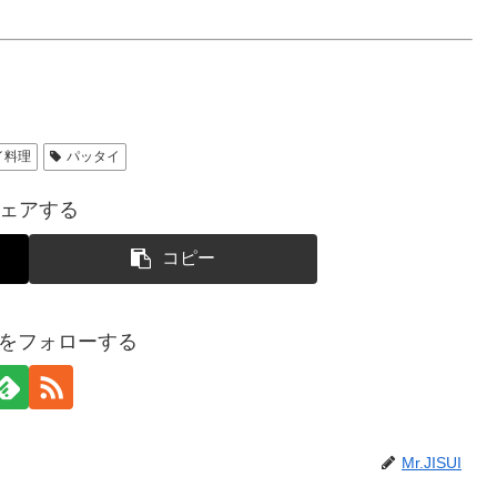
イ料理
パッタイ
ェアする
コピー
SUIをフォローする
Mr.JISUI