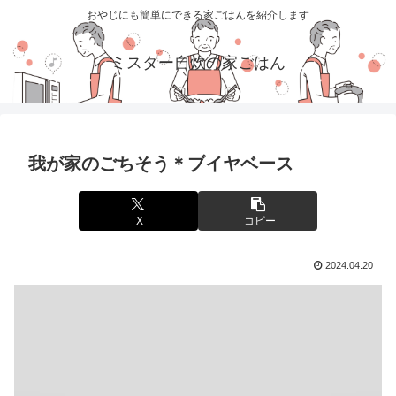
おやじにも簡単にできる家ごはんを紹介します
ミスター自炊の家ごはん
我が家のごちそう＊ブイヤベース
X
コピー
2024.04.20