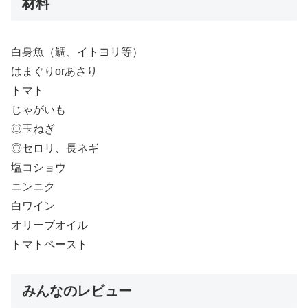
材料
白身魚（鯛、イトヨリ等）
はまぐりorあさり
トマト
じゃがいも
◎玉ねぎ
◎セロリ、長ネギ
塩コショウ
ニンニク
白ワイン
オリーブオイル
トマトペースト
みんなのレビュー