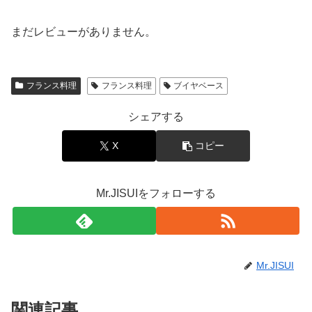
まだレビューがありません。
フランス料理
フランス料理
ブイヤベース
シェアする
X
コピー
Mr.JISUIをフォローする
Mr.JISUI
関連記事