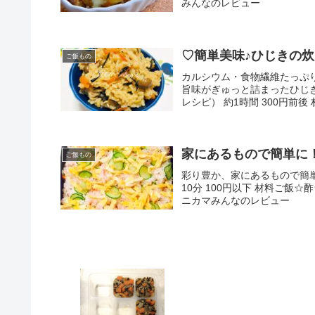
みんなのレビュー
♡簡単美味♪ひじきの
ご飯もの
カルシウム・食物繊維たっぷ
旨味がぎゅっと詰まったひじき
レシピ） 約1時間 300円前後
家にあるもので簡単に
ご飯もの
彩り豊か、家にあるもので簡単
10分 100円以下 材料ご
ニカマみんなのレビュー