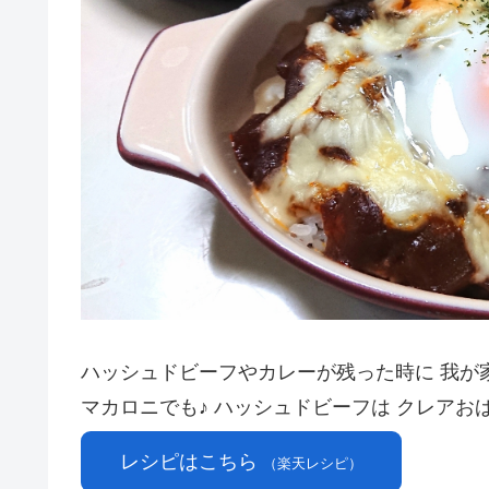
ハッシュドビーフやカレーが残った時に 我が
マカロニでも♪ ハッシュドビーフは クレアお
レシピはこちら
（楽天レシピ）