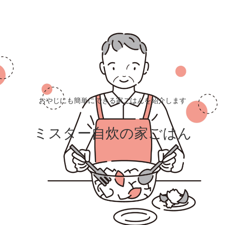
おやじにも簡単にできる家ごはんを紹介します
ミスター自炊の家ごはん