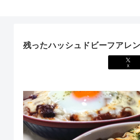
残ったハッシュドビーフアレン
X