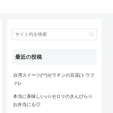
最近の投稿
台湾スイーツ(^^)ゼラチンの豆花(トウフ
ァ)♪
本当に美味しい♪☆セロリのきんぴら☆
お弁当にも◎