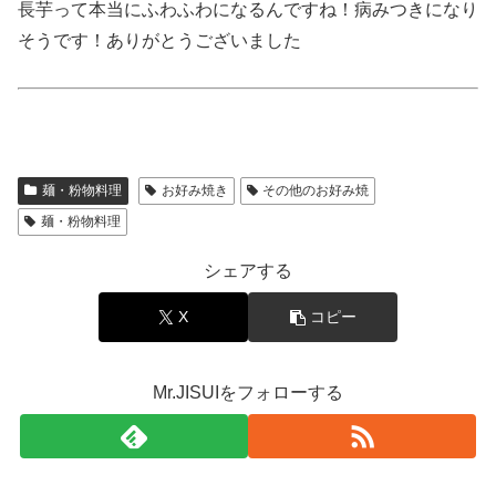
長芋って本当にふわふわになるんですね！病みつきになり
そうです！ありがとうございました
麺・粉物料理
お好み焼き
その他のお好み焼
麺・粉物料理
シェアする
X
コピー
Mr.JISUIをフォローする