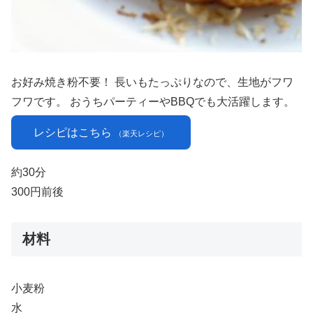
お好み焼き粉不要！ 長いもたっぷりなので、生地がフワ
フワです。 おうちパーティーやBBQでも大活躍します。
レシピはこちら
（楽天レシピ）
約30分
300円前後
材料
小麦粉
水