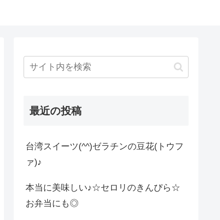
最近の投稿
台湾スイーツ(^^)ゼラチンの豆花(トウフ
ァ)♪
本当に美味しい♪☆セロリのきんぴら☆
お弁当にも◎