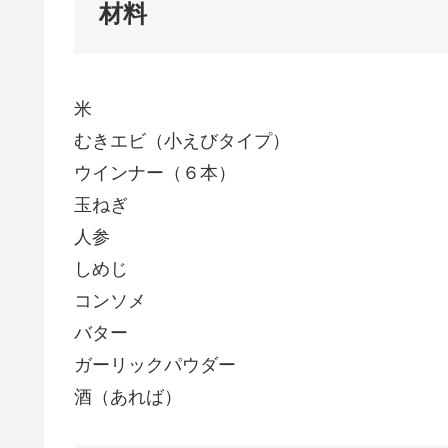
材料
米
むきエビ（小えびタイプ）
ウインナー（６本）
玉ねぎ
人参
しめじ
コンソメ
バター
ガーリックパウダー
酒（あれば）