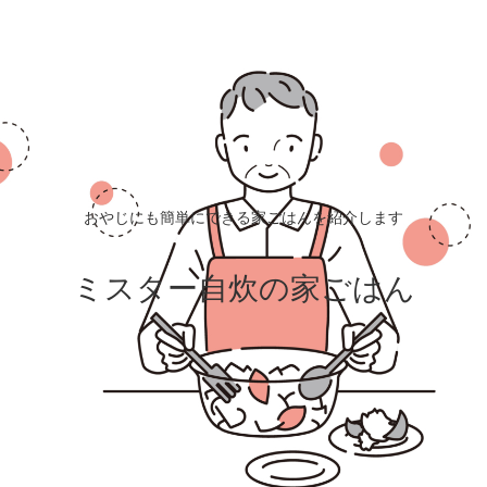
おやじにも簡単にできる家ごはんを紹介します
ミスター自炊の家ごはん