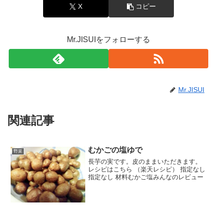
X
コピー
Mr.JISUIをフォローする
Mr.JISUI
関連記事
むかごの塩ゆで
野菜
長芋の実です。皮のままいただきます。
レシピはこちら （楽天レシピ） 指定なし
指定なし 材料むかご塩みんなのレビュー