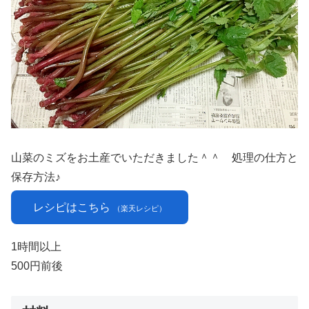
山菜のミズをお土産でいただきました＾＾ 処理の仕方と
保存方法♪
レシピはこちら
（楽天レシピ）
1時間以上
500円前後