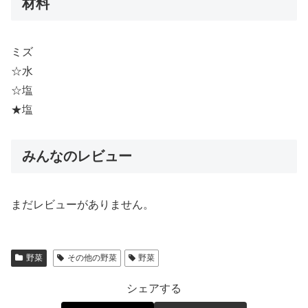
材料
ミズ
☆水
☆塩
★塩
みんなのレビュー
まだレビューがありません。
野菜
その他の野菜
野菜
シェアする