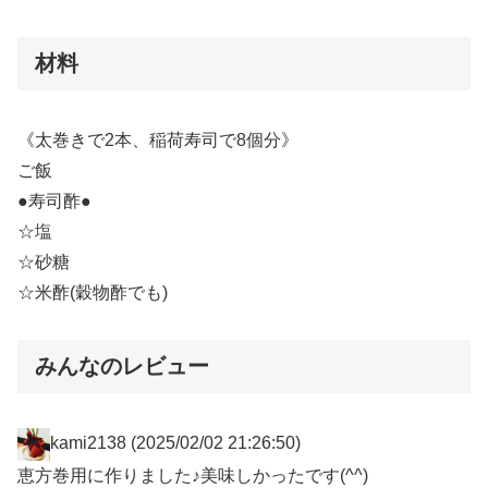
材料
《太巻きで2本、稲荷寿司で8個分》
ご飯
●寿司酢●
☆塩
☆砂糖
☆米酢(穀物酢でも)
みんなのレビュー
kami2138
(2025/02/02 21:26:50)
恵方巻用に作りました♪美味しかったです(^^)