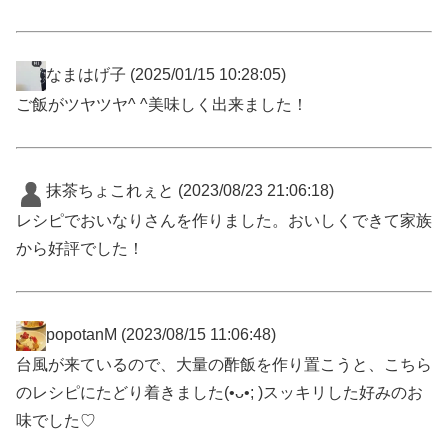
なまはげ子
(2025/01/15 10:28:05)
ご飯がツヤツヤ^ ^美味しく出来ました！
抹茶ちょこれぇと
(2023/08/23 21:06:18)
レシピでおいなりさんを作りました。おいしくできて家族
から好評でした！
popotanM
(2023/08/15 11:06:48)
台風が来ているので、大量の酢飯を作り置こうと、こちら
のレシピにたどり着きました(•ᴗ•; )スッキリした好みのお
味でした♡