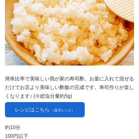
簡単比率で美味しい我が家の寿司酢。お釜に入れて混ぜる
だけでお店より美味しい酢飯の完成です。寿司作りが楽し
くなります♪ (※総塩分量約5g)
レシピはこちら
（楽天レシピ）
約10分
100円以下