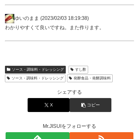
ゆいのまま
(2023/02/03 18:19:38)
わかりやすくて良いですね。また作ります。
ソース・調味料・ドレッシング
すし酢
ソース・調味料・ドレッシング
発酵食品・発酵調味料
シェアする
X
コピー
Mr.JISUIをフォローする