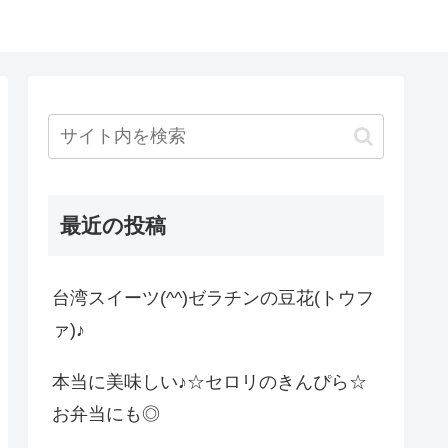
最近の投稿
台湾スイーツ(^^)ゼラチンの豆花(トウフ
ァ)♪
本当に美味しい♪☆セロリのきんぴら☆
お弁当にも◎