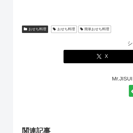
おせち料理
おせち料理
簡単おせち料理
シ
X
Mr.JI
関連記事