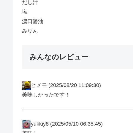
だし汁
塩
濃口醤油
みりん
みんなのレビュー
ヒメモ
(2025/08/20 11:09:30)
美味しかったです！
yukkiy8
(2025/05/10 06:35:45)