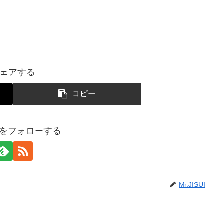
ェアする
コピー
SUIをフォローする
Mr.JISUI