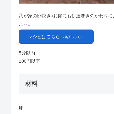
我が家の卵焼き♪お節にも伊達巻きのかわりに
よ～。
レシピはこちら
（楽天レシピ）
5分以内
100円以下
材料
卵