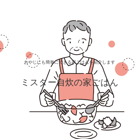
おやじにも簡単にできる家ごはんを紹介します
ミスター自炊の家ごはん