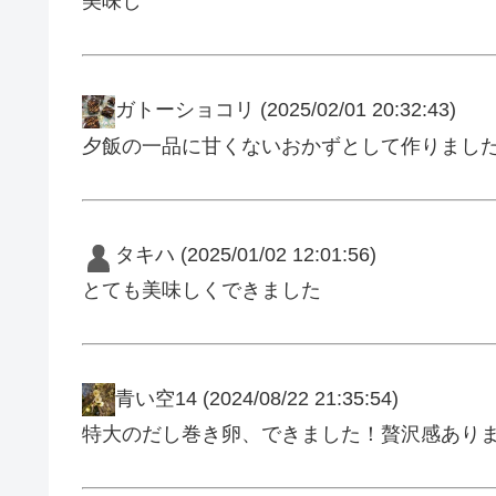
美味し
ガトーショコリ
(2025/02/01 20:32:43)
夕飯の一品に甘くないおかずとして作りました
タキハ
(2025/01/02 12:01:56)
とても美味しくできました
青い空14
(2024/08/22 21:35:54)
特大のだし巻き卵、できました！贅沢感あり