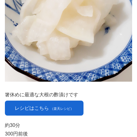
箸休めに最適な大根の酢漬けです
レシピはこちら
（楽天レシピ）
約30分
300円前後