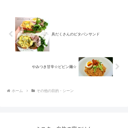
具だくさんのピタパンサンド
やみつき甘辛☆ビビン麺☆
ホーム
その他の目的・シーン