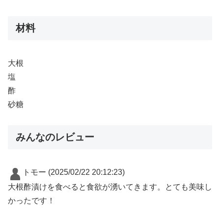
材料
大根
塩
酢
砂糖
みんなのレビュー
トモー
(2025/02/22 20:12:23)
大根酢漬けを食べると食欲が湧いてきます。とても美味し
かったです！