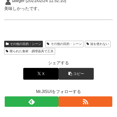
tawger
(2021/02/24 11:52:10)
美味しかったです。
その他の目的・シーン
その他の目的・シーン
油を使わない
限られた食材・調理器具で工夫
シェアする
X
コピー
Mr.JISUIをフォローする