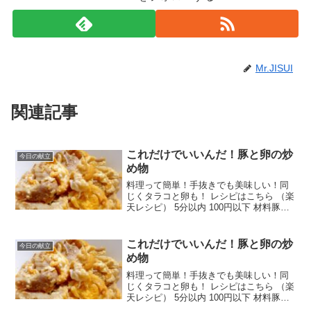
Mr.JISUI
関連記事
これだけでいいんだ！豚と卵の炒
今日の献立
め物
料理って簡単！手抜きでも美味しい！同
じくタラコと卵も！ レシピはこちら （楽
天レシピ） 5分以内 100円以下 材料豚肉
(豚薄切り肉、豚バラ肉、豚コマ等)卵塩、
コショウ醤油オリーブオイルみんなのレ
ビュー
これだけでいいんだ！豚と卵の炒
今日の献立
め物
料理って簡単！手抜きでも美味しい！同
じくタラコと卵も！ レシピはこちら （楽
天レシピ） 5分以内 100円以下 材料豚肉
(豚薄切り肉、豚バラ肉、豚コマ等)卵塩、