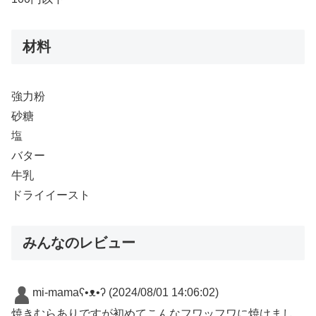
材料
強力粉
砂糖
塩
バター
牛乳
ドライイースト
みんなのレビュー
mi-mamaʕ•ᴥ•ʔ
(2024/08/01 14:06:02)
焼きむらありですが初めてこんなフワッフワに焼けまし