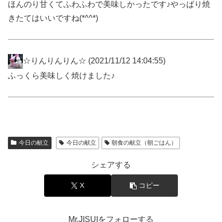
ほんのり甘くてふわふわで美味しかったです♪やっぱり焼
きたてはいいですね(*^^*)
☆りんりんりん☆
(2021/11/12 14:04:55)
ふっくら美味しく焼けました♪
今日の献立
今日の献立
朝食の献立（朝ごはん）
シェアする
X
コピー
Mr.JISUIをフォローする