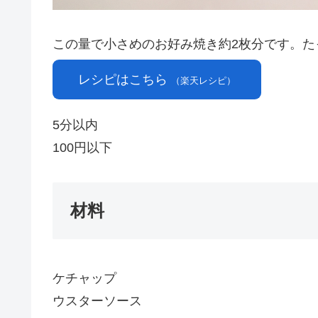
この量で小さめのお好み焼き約2枚分です。
レシピはこちら
（楽天レシピ）
5分以内
100円以下
材料
ケチャップ
ウスターソース