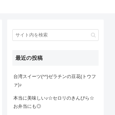
最近の投稿
台湾スイーツ(^^)ゼラチンの豆花(トウフ
ァ)♪
本当に美味しい♪☆セロリのきんぴら☆
お弁当にも◎