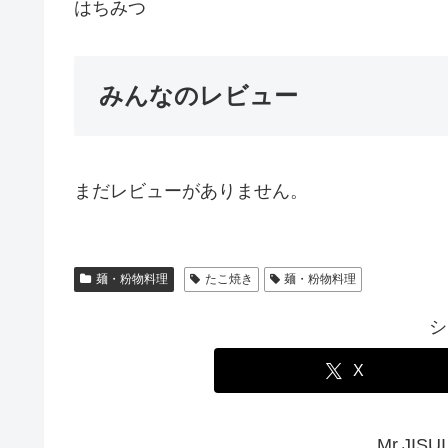
はちみつ
みんなのレビュー
まだレビューがありません。
麺・粉物料理
たこ焼き
麺・粉物料理
シ
X
Mr.JI