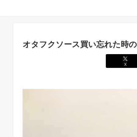
オタフクソース買い忘れた時
X