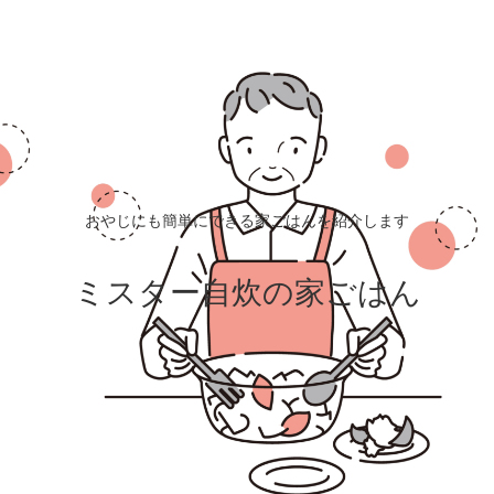
おやじにも簡単にできる家ごはんを紹介します
ミスター自炊の家ごはん