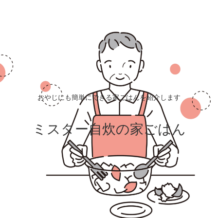
おやじにも簡単にできる家ごはんを紹介します
ミスター自炊の家ごはん