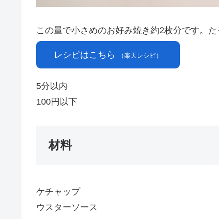
この量で小さめのお好み焼き約2枚分です。
レシピはこちら
（楽天レシピ）
5分以内
100円以下
材料
ケチャップ
ウスターソース