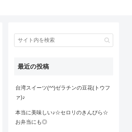
最近の投稿
台湾スイーツ(^^)ゼラチンの豆花(トウフ
ァ)♪
本当に美味しい♪☆セロリのきんぴら☆
お弁当にも◎