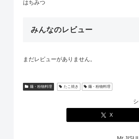
はちみつ
みんなのレビュー
まだレビューがありません。
麺・粉物料理
たこ焼き
麺・粉物料理
シ
X
Mr.JI