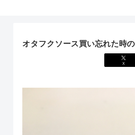
オタフクソース買い忘れた時
X