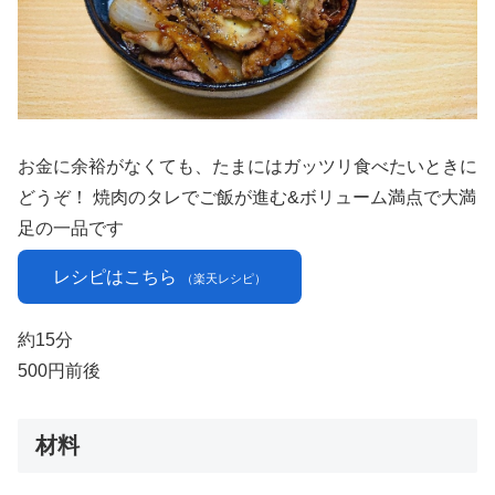
お金に余裕がなくても、たまにはガッツリ食べたいときに
どうぞ！ 焼肉のタレでご飯が進む&ボリューム満点で大満
足の一品です
レシピはこちら
（楽天レシピ）
約15分
500円前後
材料