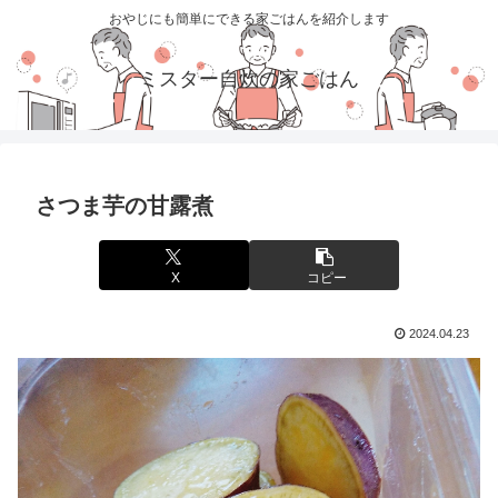
おやじにも簡単にできる家ごはんを紹介します
ミスター自炊の家ごはん
さつま芋の甘露煮
X
コピー
2024.04.23