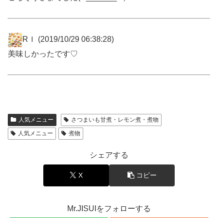
RＩ
(2019/10/29 06:38:28)
美味しかったです♡
人気メニュー
さつまいも甘煮・レモン煮・煮物
人気メニュー
煮物
シェアする
X
コピー
Mr.JISUIをフォローする