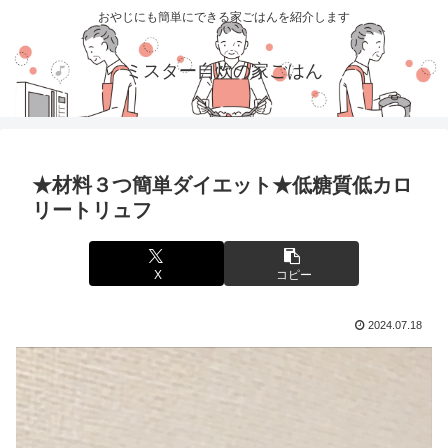
おやじにも簡単にできる家ごはんを紹介します
ミスター自炊の家ごはん
★材料３つ簡単ダイエット★低糖質低カロ
リートリュフ
X
コピー
2024.07.18