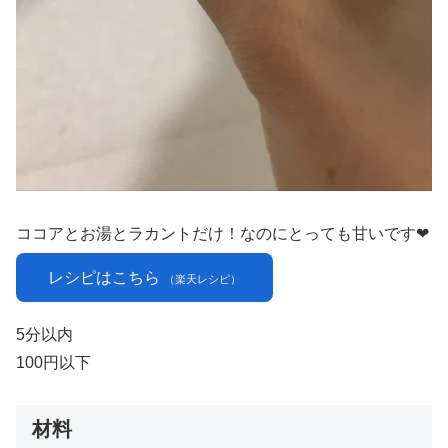
ココアとお湯とラカントだけ！なのにとっても甘いです❤
レシピはこちら
（楽天レシピ）
5分以内
100円以下
材料