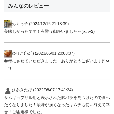
みんなのレビュー
めぐっチ
(2024/12/15 21:18:39)
美味しかったです！有難う御座いました～(⁠◕⁠ᴗ⁠◕⁠✿⁠)
ゆりこ(ﾟωﾟ)
(2023/05/01 20:08:07)
参考にさせていただきました！ありがとうございます(*´ω
｀*)
ひあきたぴ
(2022/08/07 17:41:24)
サムギョプサル用と表示された豚バラを見つけたので食べ
たくなりました！酸味が強くなったキムチも使い終えて幸
せ！ご馳走様でした。