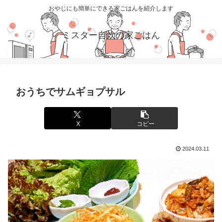
おやじにも簡単にできる家ごはんを紹介します
ミスター自炊の家ごはん
おうちでサムギョプサル
X
コピー
2024.03.11