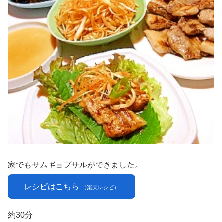
家でもサムギョプサルができました。
レシピはこちら
（楽天レシピ）
約30分