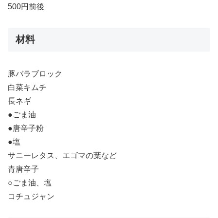
500円前後
材料
豚バラブロック
白菜キムチ
長ネギ
●ごま油
●唐辛子粉
●塩
サニーレタス、エゴマの葉など
青唐辛子
○ごま油、塩
コチュジャン