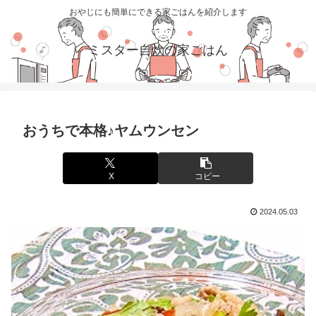
おやじにも簡単にできる家ごはんを紹介します
ミスター自炊の家ごはん
おうちで本格♪ヤムウンセン
X
コピー
2024.05.03