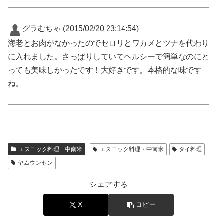
グラむちゃ
(2015/02/20 23:14:54)
海老とお肉がなかったのでセロリとワカメとツナを代わり
に入れました。さっぱりしていてヘルシーで簡単なのにと
っても美味しかったです！大好きです。本格的な味です
ね。
エスニック料理・中南米
エスニック料理・中南米
タイ料理
ヤムウンセン
シェアする
X
コピー