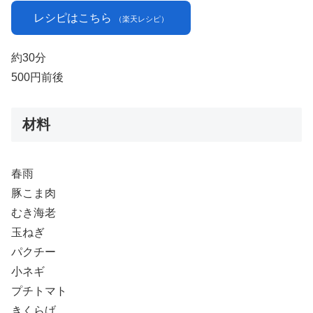
レシピはこちら
（楽天レシピ）
約30分
500円前後
材料
春雨
豚こま肉
むき海老
玉ねぎ
パクチー
小ネギ
プチトマト
きくらげ