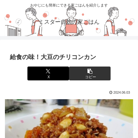
おやじにも簡単にできる家ごはんを紹介します
ミスター自炊の家ごはん
給食の味！大豆のチリコンカン
X
コピー
2024.06.03