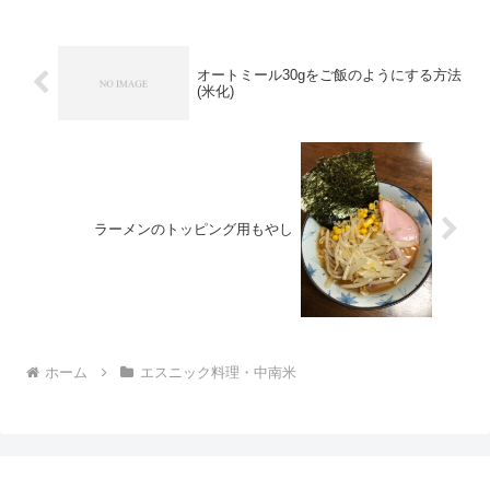
オートミール30gをご飯のようにする方法
(米化)
ラーメンのトッピング用もやし
ホーム
エスニック料理・中南米