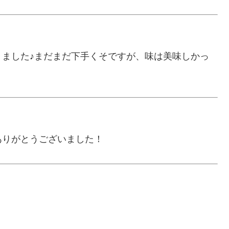
ました♪まだまだ下手くそですが、味は美味しかっ
ありがとうございました！