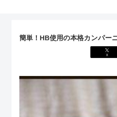
簡単！HB使用の本格カンパー
X