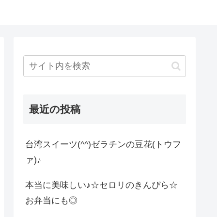
最近の投稿
台湾スイーツ(^^)ゼラチンの豆花(トウフ
ァ)♪
本当に美味しい♪☆セロリのきんぴら☆
お弁当にも◎