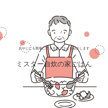
おやじにも簡単にできる家ごはんを紹介します
ミスター自炊の家ごはん