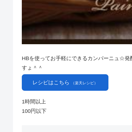
HBを使ってお手軽にできるカンパーニュ☆発
すょ＾＾
レシピはこちら
（楽天レシピ）
1時間以上
100円以下