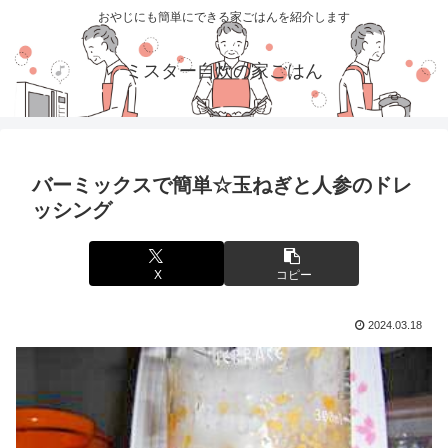
おやじにも簡単にできる家ごはんを紹介します
ミスター自炊の家ごはん
バーミックスで簡単☆玉ねぎと人参のドレ
ッシング
X
コピー
2024.03.18