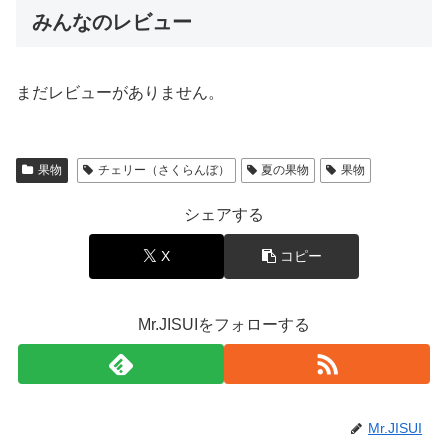
みんなのレビュー
まだレビューがありません。
果物
チェリー（さくらんぼ）
夏の果物
果物
シェアする
X
コピー
Mr.JISUIをフォローする
Mr.JISUI