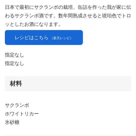
日本で最初にサクランボの栽培、缶詰を作った我が家に伝
わるサクランボ酒です。数年間熟成させると琥珀色でトロ
ッとしたお酒になります。
レシピはこちら
（楽天レシピ）
指定なし
指定なし
材料
サクランボ
ホワイトリカー
氷砂糖