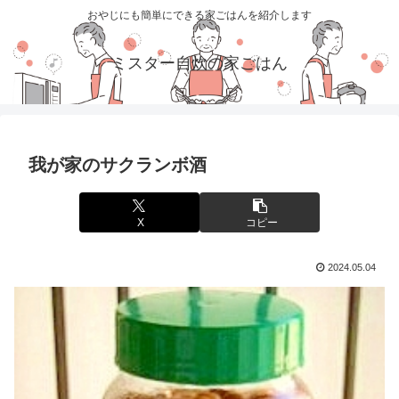
おやじにも簡単にできる家ごはんを紹介します
ミスター自炊の家ごはん
我が家のサクランボ酒
X
コピー
2024.05.04