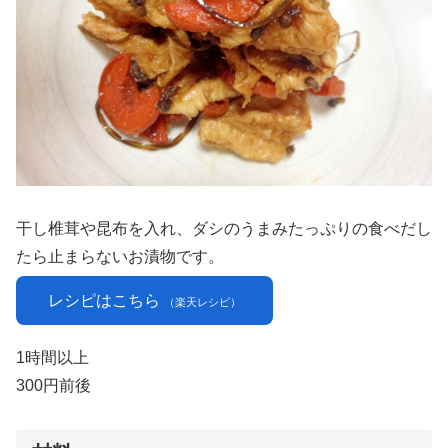
干し椎茸や昆布を入れ、ダシのうまみたっぷりの食べだし
たら止まらないお漬物です。
レシピはこちら
（楽天レシピ）
1時間以上
300円前後