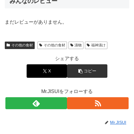
みんなのレビュー
まだレビューがありません。
その他の食材
その他の食材
漬物
福神漬け
シェアする
X
コピー
Mr.JISUIをフォローする
Mr.JISUI