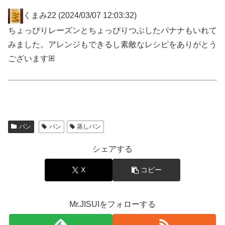
くまみ22
(2024/03/07 12:03:32)
ちょっぴりレーズンとちょっぴりつぶしたバナナもいれて
みました。アレンジもできるし素敵なレシピをありがとう
ございますꕤ
パン
パン
蒸しパン
シェアする
X
コピー
Mr.JISUIをフォローする