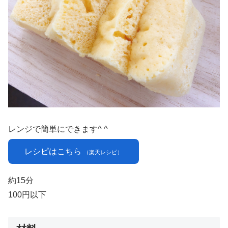
レンジで簡単にできます^ ^
レシピはこちら
（楽天レシピ）
約15分
100円以下