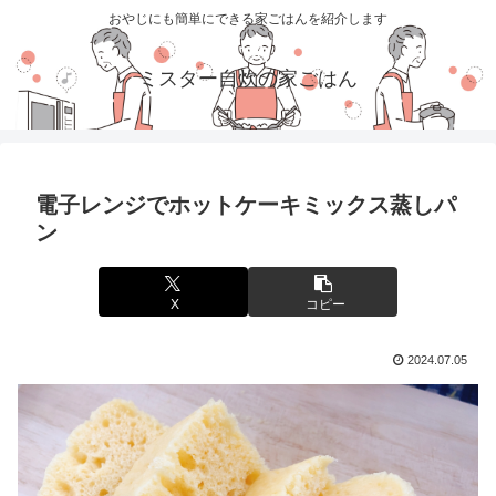
おやじにも簡単にできる家ごはんを紹介します
ミスター自炊の家ごはん
電子レンジでホットケーキミックス蒸しパ
ン
X
コピー
2024.07.05