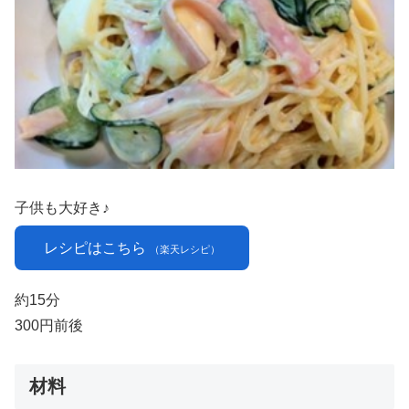
子供も大好き♪
レシピはこちら
（楽天レシピ）
約15分
300円前後
材料