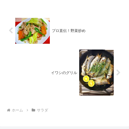
プロ直伝！野菜炒め
イワシのグリル
ホーム
サラダ