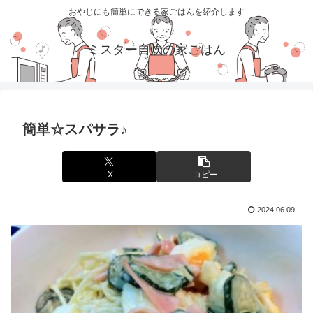
おやじにも簡単にできる家ごはんを紹介します
ミスター自炊の家ごはん
簡単☆スパサラ♪
X
コピー
2024.06.09