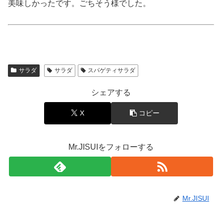
美味しかったです。ごちそう様でした。
サラダ
サラダ
スパゲティサラダ
シェアする
X
コピー
Mr.JISUIをフォローする
Mr.JISUI