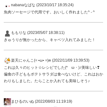
nabanaなばな
(2023/10/17 18:35:24)
魚肉ソーセージで代用です。おいしく作れました^ - ^
ももりな
(2023/05/07 18:38:11)
きゅうりが無かったから、キャベツ入れてみました！
楽天にゃんこ(= •ω• =)ฅ
(2022/11/09 13:39:53)
これは久々のヒット☆レシピでした(*ゝω・)ﾉ美味しい❣
偏食の子どももポテトサラダは食べないけど、これはおか
わりもしました。たらことか入れても美味しそう♪
まひるのいぬ
(2022/08/03 11:19:19)