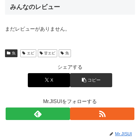
みんなのレビュー
まだレビューがありません。
魚
エビ
甘エビ
魚
シェアする
X
コピー
Mr.JISUIをフォローする
Mr.JISUI