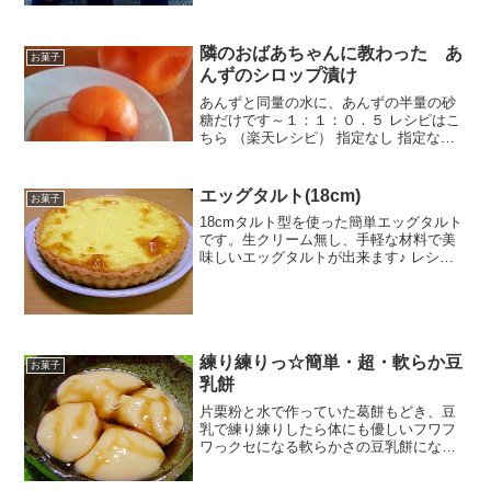
隣のおばあちゃんに教わった あ
お菓子
んずのシロップ漬け
あんずと同量の水に、あんずの半量の砂
糖だけです～１：１：０．５ レシピはこ
ちら （楽天レシピ） 指定なし 指定なし
材料あんず水砂糖みんなのレビュー
エッグタルト(18cm)
お菓子
18cmタルト型を使った簡単エッグタルト
です。生クリーム無し、手軽な材料で美
味しいエッグタルトが出来ます♪ レシピ
はこちら （楽天レシピ） 1時間以上 300
円前後 材料【タルト生地】薄力粉バター
砂糖卵【フィリング】牛乳砂糖卵バニラ
エッセン...
練り練りっ☆簡単・超・軟らか豆
お菓子
乳餅
片栗粉と水で作っていた葛餅もどき、豆
乳で練り練りしたら体にも優しいフワフ
ワっクセになる軟らかさの豆乳餅になり
ました。2013/10/13 Pickupレシピ。 レ
シピはこちら （楽天レシピ） 約15分 100