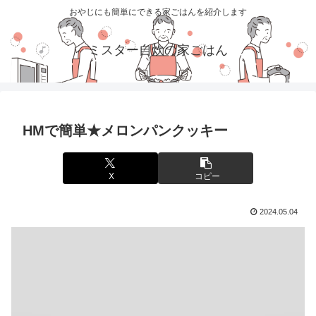
おやじにも簡単にできる家ごはんを紹介します
ミスター自炊の家ごはん
HMで簡単★メロンパンクッキー
X
コピー
2024.05.04