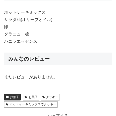
ホットケーキミックス
サラダ油(オリーブオイル)
卵
グラニュー糖
バニラエッセンス
みんなのレビュー
まだレビューがありません。
お菓子
お菓子
クッキー
ホットケーキミックスでクッキー
シェアする