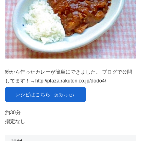
粉から作ったカレーが簡単にできました。 ブログで公開
してます！→http://plaza.rakuten.co.jp/dodo4/
レシピはこちら
（楽天レシピ）
約30分
指定なし