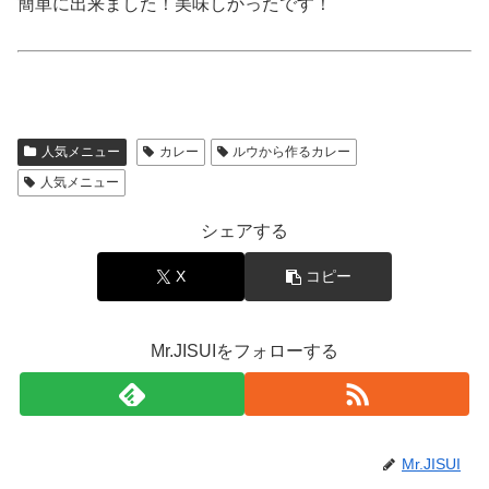
簡単に出来ました！美味しかったです！
人気メニュー
カレー
ルウから作るカレー
人気メニュー
シェアする
X
コピー
Mr.JISUIをフォローする
Mr.JISUI