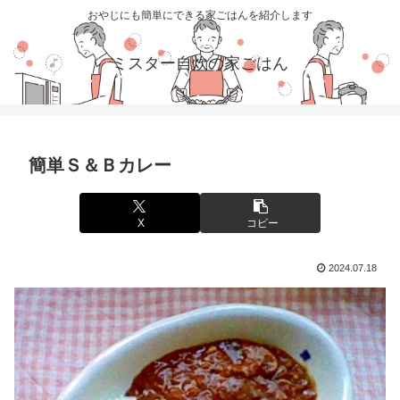
おやじにも簡単にできる家ごはんを紹介します
ミスター自炊の家ごはん
簡単Ｓ＆Ｂカレー
X
コピー
2024.07.18