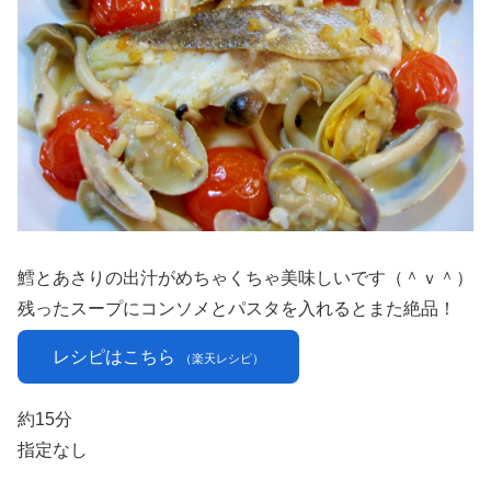
鱈とあさりの出汁がめちゃくちゃ美味しいです（＾ｖ＾）
残ったスープにコンソメとパスタを入れるとまた絶品！
レシピはこちら
（楽天レシピ）
約15分
指定なし