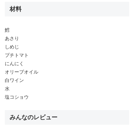
材料
鱈
あさり
しめじ
プチトマト
にんにく
オリーブオイル
白ワイン
水
塩コショウ
みんなのレビュー