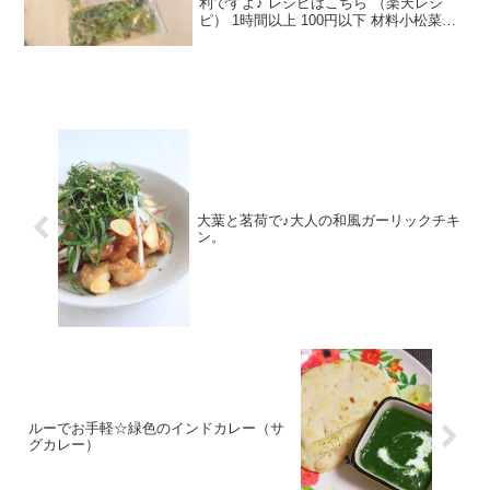
利ですよ♪ レシピはこちら （楽天レシ
ピ） 1時間以上 100円以下 材料小松菜フ
リーザーパックみんなのレビュー
大葉と茗荷で♪大人の和風ガーリックチキ
ン。
ルーでお手軽☆緑色のインドカレー（サ
グカレー）