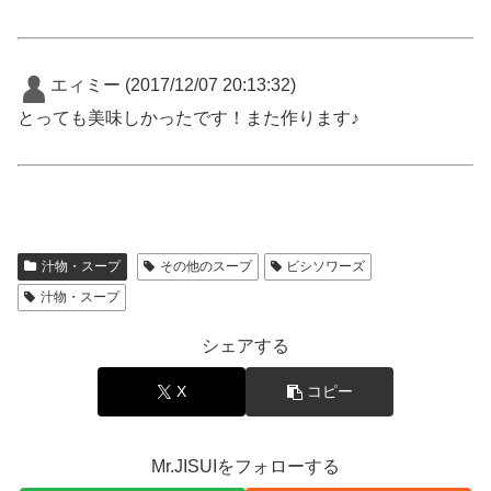
エィミー
(2017/12/07 20:13:32)
とっても美味しかったです！また作ります♪
汁物・スープ
その他のスープ
ビシソワーズ
汁物・スープ
シェアする
X
コピー
Mr.JISUIをフォローする