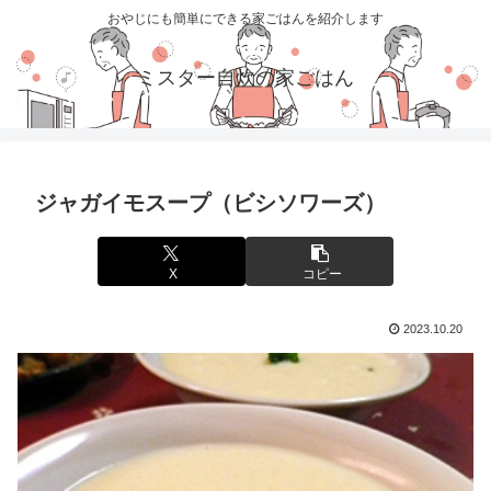
おやじにも簡単にできる家ごはんを紹介します
ミスター自炊の家ごはん
ジャガイモスープ（ビシソワーズ）
X
コピー
2023.10.20