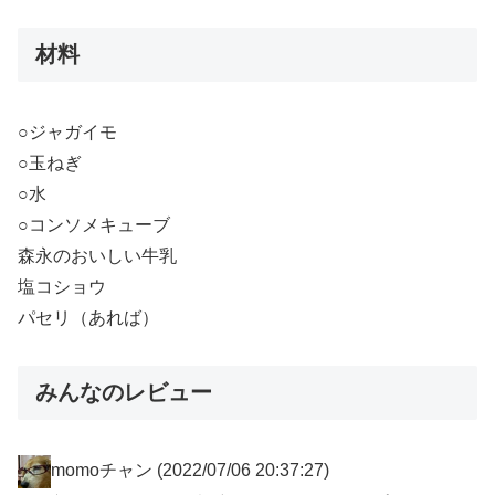
材料
○ジャガイモ
○玉ねぎ
○水
○コンソメキューブ
森永のおいしい牛乳
塩コショウ
パセリ（あれば）
みんなのレビュー
momoチャン
(2022/07/06 20:37:27)