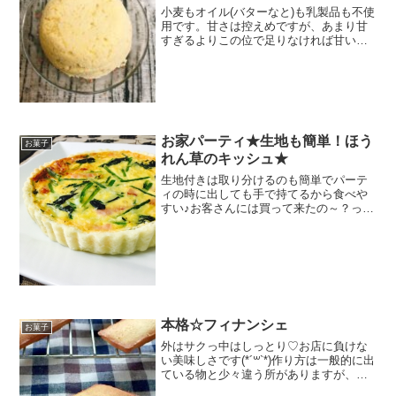
小麦もオイル(バターなと)も乳製品も不使
用です。甘さは控えめですが、あまり甘
すぎるよりこの位で足りなければ甘い飲
み物や蜂蜜と一緒に食べて下さい。 レシ
ピはこちら （楽天レシピ） 約10分 300円
前後 材料①おからパウダー②ベーキング
パウダ...
お家パーティ★生地も簡単！ほう
お菓子
れん草のキッシュ★
生地付きは取り分けるのも簡単でパーテ
ィの時に出しても手で持てるから食べや
すい♪お客さんには買って来たの～？って
良く聞かれます。簡単なのにお料理上手
に見られる１品 レシピはこちら （楽天レ
シピ） 約1時間 指定なし 材料●小麦粉
（薄力粉）●オ...
本格☆フィナンシェ
お菓子
外はサクっ中はしっとり♡お店に負けな
い美味しさです(*´꒳`*)作り方は一般的に出
ている物と少々違う所がありますが、プ
ロ直伝でお店での作り方になります。 レ