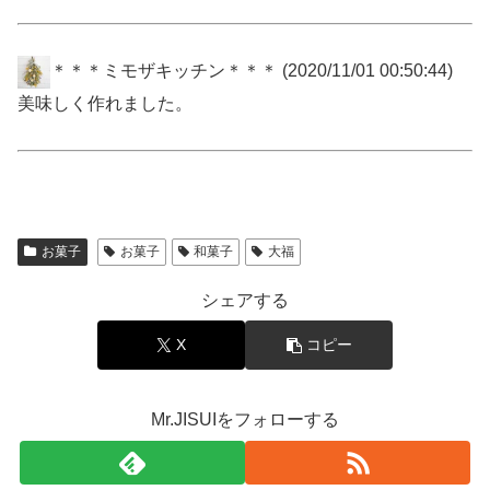
＊＊＊ミモザキッチン＊＊＊
(2020/11/01 00:50:44)
美味しく作れました。
お菓子
お菓子
和菓子
大福
シェアする
X
コピー
Mr.JISUIをフォローする