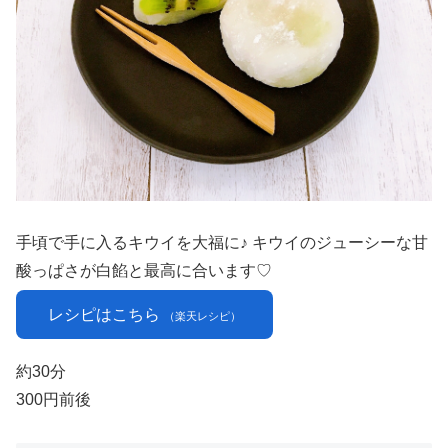
手頃で手に入るキウイを大福に♪ キウイのジューシーな甘
酸っぱさが白餡と最高に合います♡
レシピはこちら
（楽天レシピ）
約30分
300円前後