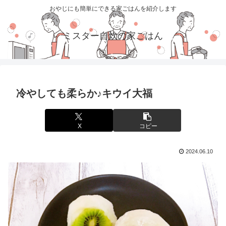
おやじにも簡単にできる家ごはんを紹介します
ミスター自炊の家ごはん
冷やしても柔らか♪キウイ大福
X
コピー
2024.06.10