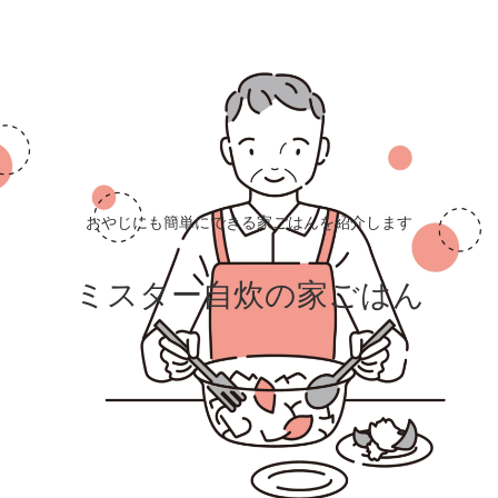
おやじにも簡単にできる家ごはんを紹介します
ミスター自炊の家ごはん