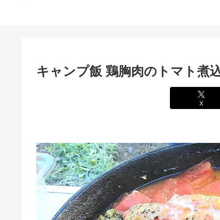
キャンプ飯 鶏胸肉のトマト煮
X