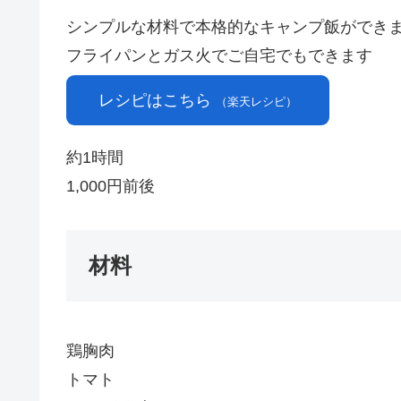
シンプルな材料で本格的なキャンプ飯ができ
フライパンとガス火でご自宅でもできます
レシピはこちら
（楽天レシピ）
約1時間
1,000円前後
材料
鶏胸肉
トマト