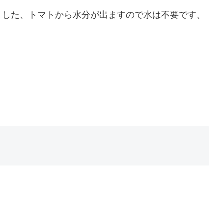
ました、トマトから水分が出ますので水は不要です、