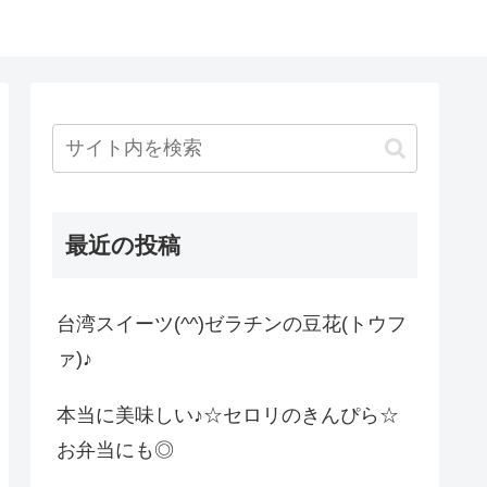
最近の投稿
台湾スイーツ(^^)ゼラチンの豆花(トウフ
ァ)♪
本当に美味しい♪☆セロリのきんぴら☆
お弁当にも◎