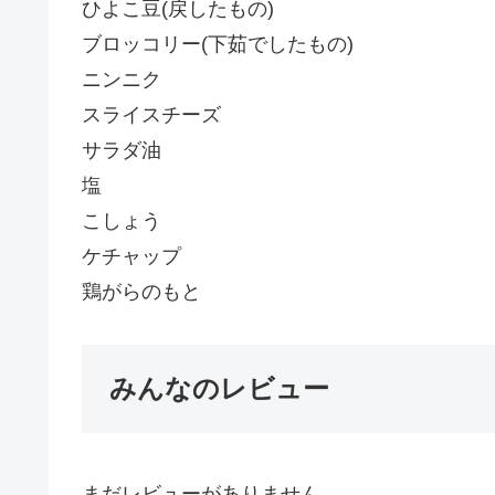
ひよこ豆(戻したもの)
ブロッコリー(下茹でしたもの)
ニンニク
スライスチーズ
サラダ油
塩
こしょう
ケチャップ
鶏がらのもと
みんなのレビュー
まだレビューがありません。