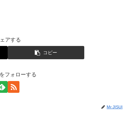
ェアする
コピー
SUIをフォローする
Mr.JISUI