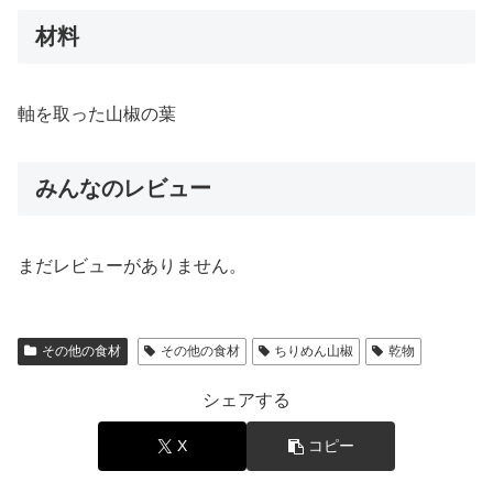
材料
軸を取った山椒の葉
みんなのレビュー
まだレビューがありません。
その他の食材
その他の食材
ちりめん山椒
乾物
シェアする
X
コピー