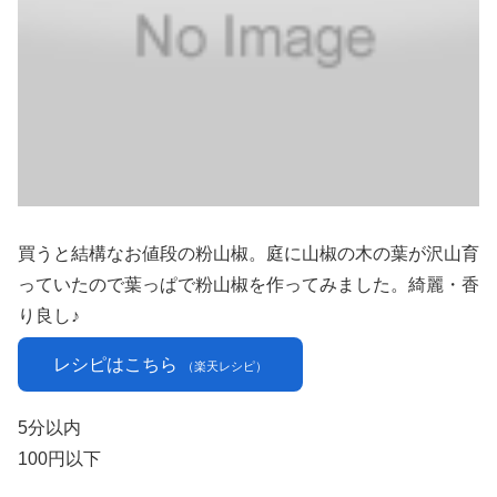
買うと結構なお値段の粉山椒。庭に山椒の木の葉が沢山育
っていたので葉っぱで粉山椒を作ってみました。綺麗・香
り良し♪
レシピはこちら
（楽天レシピ）
5分以内
100円以下