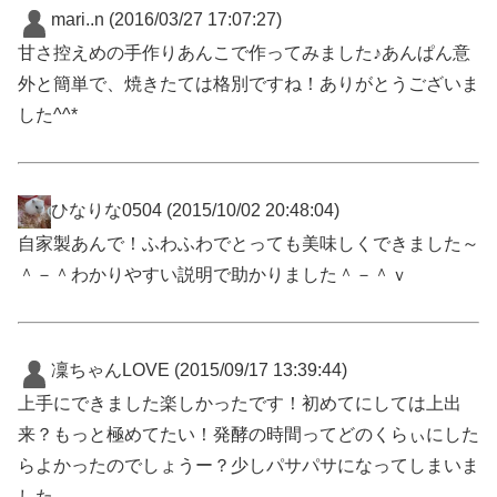
mari..n
(2016/03/27 17:07:27)
甘さ控えめの手作りあんこで作ってみました♪あんぱん意
外と簡単で、焼きたては格別ですね！ありがとうございま
した^^*
ひなりな0504
(2015/10/02 20:48:04)
自家製あんで！ふわふわでとっても美味しくできました～
＾－＾わかりやすい説明で助かりました＾－＾ｖ
凜ちゃんLOVE
(2015/09/17 13:39:44)
上手にできました楽しかったです！初めてにしては上出
来？もっと極めてたい！発酵の時間ってどのくらぃにした
らよかったのでしょうー？少しパサパサになってしまいま
した