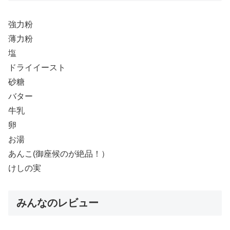
強力粉
薄力粉
塩
ドライイースト
砂糖
バター
牛乳
卵
お湯
あんこ(御座候のが絶品！）
けしの実
みんなのレビュー