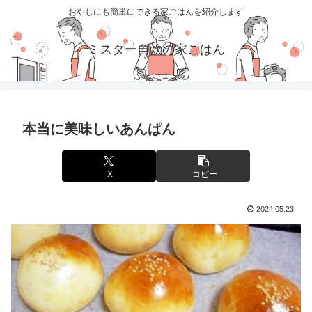
おやじにも簡単にできる家ごはんを紹介します
ミスター自炊の家ごはん
本当に美味しいあんぱん
X
コピー
2024.05.23