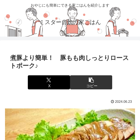
おやじにも簡単にできる家ごはんを紹介します
ミスター自炊の家ごはん
煮豚より簡単！ 豚もも肉しっとりロース
トポーク♪
X
コピー
2024.06.23