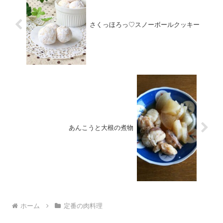
さくっほろっ♡スノーボールクッキー
あんこうと大根の煮物
ホーム
定番の肉料理