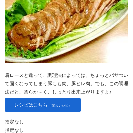
肩ロースと違って、調理法によっては、ちょっとパサつい
て固くなってしまう豚もも肉、豚ヒレ肉。でも、この調理
法だと、柔らか～く、しっとり出来上がりますよ♪
レシピはこちら
（楽天レシピ）
指定なし
指定なし