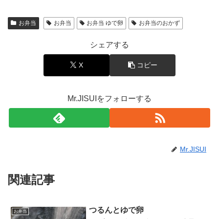
お弁当
お弁当
お弁当 ゆで卵
お弁当のおかず
シェアする
X
コピー
Mr.JISUIをフォローする
Mr.JISUI
関連記事
つるんとゆで卵
お弁当