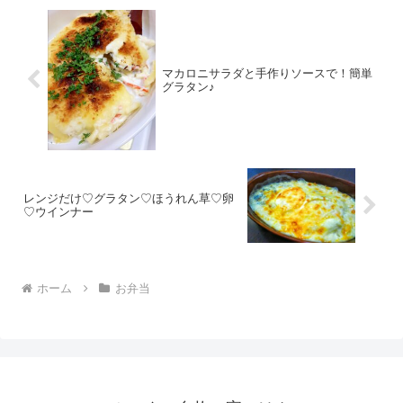
マカロニサラダと手作りソースで！簡単
グラタン♪
レンジだけ♡グラタン♡ほうれん草♡卵
♡ウインナー
ホーム
お弁当