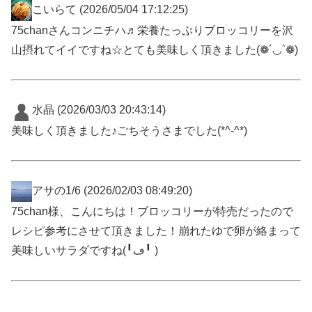
こいらて
(2026/05/04 17:12:25)
75chanさんコンニチハ♬栄養たっぷりブロッコリーを沢
山摂れてイイですね☆とても美味しく頂きました(❁´◡`❁)
水晶
(2026/03/03 20:43:14)
美味しく頂きました♪ごちそうさまでした(*^-^*)
アサの1/6
(2026/02/03 08:49:20)
75chan様、こんにちは！ブロッコリーが特売だったので
レシピ参考にさせて頂きました！崩れたゆで卵が絡まって
美味しいサラダですね(╹ڡ╹ )