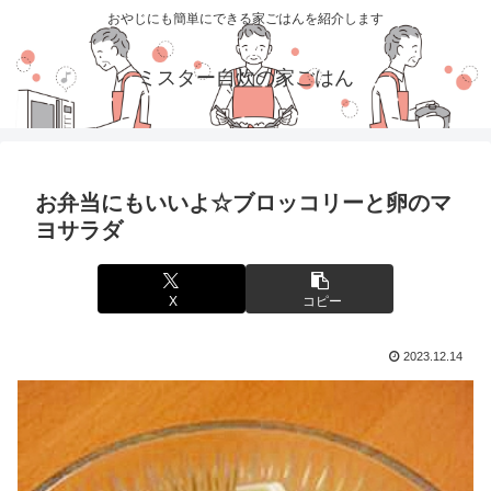
おやじにも簡単にできる家ごはんを紹介します
ミスター自炊の家ごはん
お弁当にもいいよ☆ブロッコリーと卵のマ
ヨサラダ
X
コピー
2023.12.14