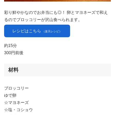
彩り鮮やかなのでお弁当にも◎！ 卵とマヨネーズで和え
るのでブロッコリーが沢山食べられます。
レシピはこちら
（楽天レシピ）
約15分
300円前後
材料
ブロッコリー
ゆで卵
☆マヨネーズ
☆塩・コショウ