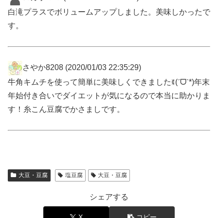
白滝プラスでボリュームアップしました。美味しかったで
す。
さやか8208
(2020/01/03 22:35:29)
牛角キムチを使って簡単に美味しくできましたꉂ(ˊᗜˋ*)年末
年始付き合いでダイエットが気になるので本当に助かりま
す！糸こん豆腐でかさましです。
大豆・豆腐
塩豆腐
大豆・豆腐
シェアする
X
コピー