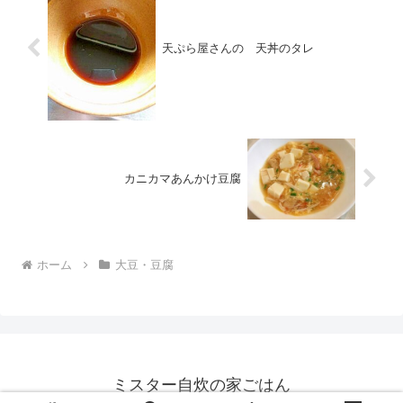
天ぷら屋さんの 天丼のタレ
カニカマあんかけ豆腐
ホーム
大豆・豆腐
ミスター自炊の家ごはん