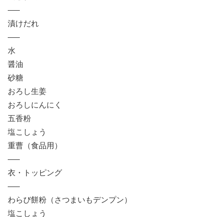
—–
漬けだれ
—–
水
醤油
砂糖
おろし生姜
おろしにんにく
五香粉
塩こしょう
重曹（食品用）
—–
衣・トッピング
—–
わらび餅粉（さつまいもデンプン）
塩こしょう