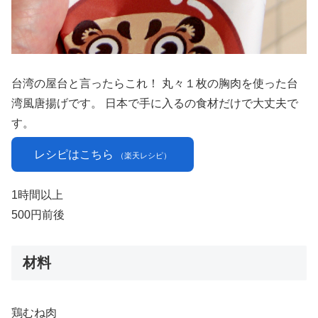
台湾の屋台と言ったらこれ！ 丸々１枚の胸肉を使った台
湾風唐揚げです。 日本で手に入るの食材だけで大丈夫で
す。
レシピはこちら
（楽天レシピ）
1時間以上
500円前後
材料
鶏むね肉