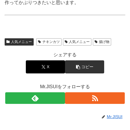
作ってかぶりつきたいと思います。
人気メニュー
チキンカツ
人気メニュー
揚げ物
シェアする
X
コピー
Mr.JISUIをフォローする
Mr.JISUI