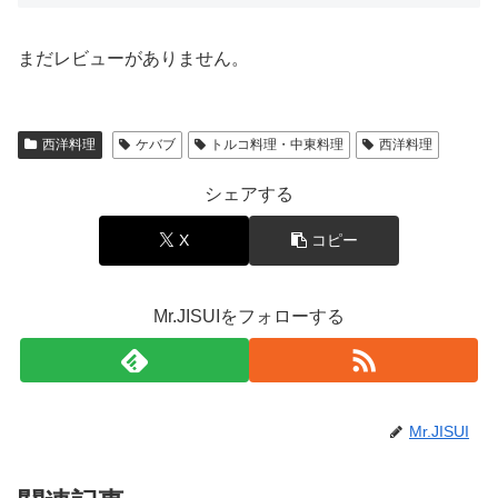
まだレビューがありません。
西洋料理
ケバブ
トルコ料理・中東料理
西洋料理
シェアする
X
コピー
Mr.JISUIをフォローする
Mr.JISUI