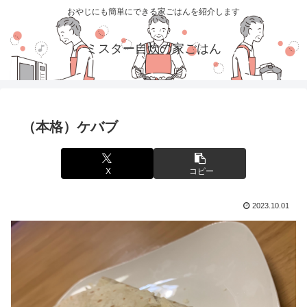
おやじにも簡単にできる家ごはんを紹介します
ミスター自炊の家ごはん
（本格）ケバブ
X
コピー
2023.10.01