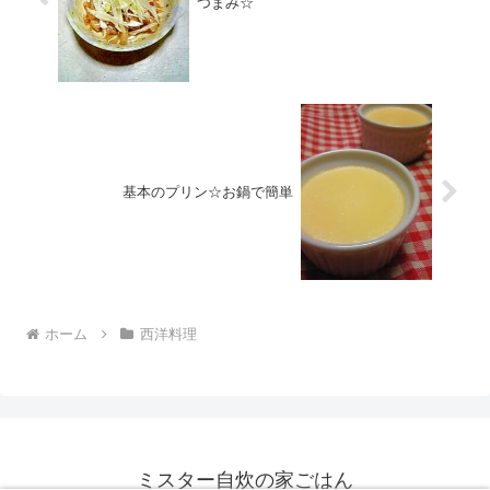
つまみ☆
基本のプリン☆お鍋で簡単
ホーム
西洋料理
ミスター自炊の家ごはん