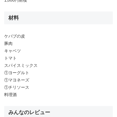
1,000円前後
材料
ケバブの皮
豚肉
キャベツ
トマト
スパイスミックス
①ヨーグルト
①マヨネーズ
①チリソース
料理酒
みんなのレビュー