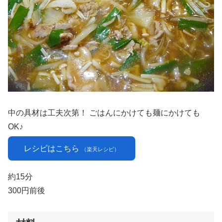
中の具材は工夫次第！ ごはんにかけても麺にかけても
OK♪
レシピはこちら
（楽天レシピ）
約15分
300円前後