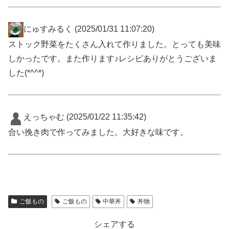
にゅすみるく
(2025/01/31 11:07:20)
ストック野菜をたくさん入れて作りました。とっても美味
しかったです。また作ります♪レシピありがとうございま
した(*^^*)
えっちゃむ
(2025/01/22 11:35:42)
合い挽き肉で作ってみました。大好きな味です。
ご飯もの
ご飯もの
中華丼
丼物
シェアする