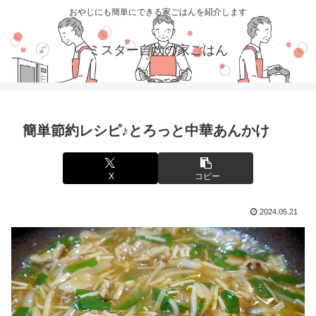
おやじにも簡単にできる家ごはんを紹介します
ミスター自炊の家ごはん
簡単節約レシピ♪とろっと中華あんかけ
X
コピー
2024.05.21