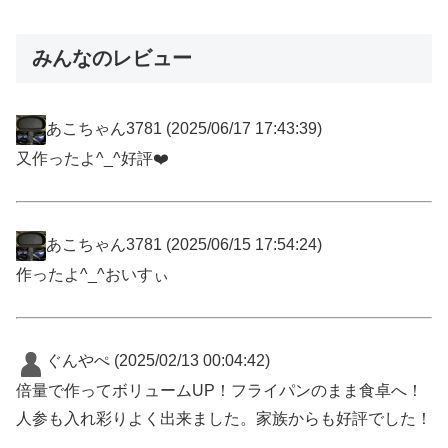
みんなのレビュー
あこちゃん3781
(2025/06/17 17:43:39)
又作ったよ^_^好評❤️
あこちゃん3781
(2025/06/15 17:54:24)
作ったよ^_^おいすぃ
ぐんやぺ
(2025/02/13 00:04:42)
倍量で作ってボリュームUP！フライパンのまま食卓へ！
人参も入れ彩りよく出来ました。家族からも好評でした！