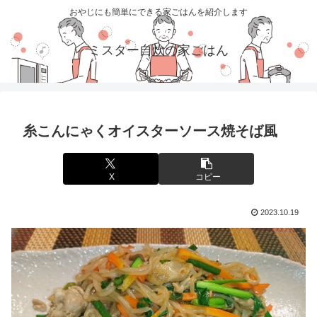
おやじにも簡単にできる家ごはんを紹介します
ミスター自炊の家ごはん
糸こんにゃくオイスターソース焼そば風
X
コピー
2023.10.19