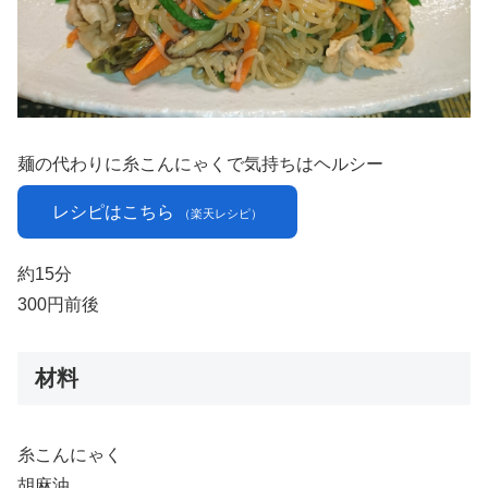
麺の代わりに糸こんにゃくで気持ちはヘルシー
レシピはこちら
（楽天レシピ）
約15分
300円前後
材料
糸こんにゃく
胡麻油