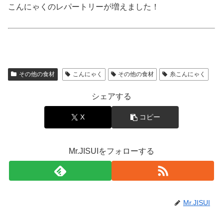
こんにゃくのレパートリーが増えました！
その他の食材
こんにゃく
その他の食材
糸こんにゃく
シェアする
X
コピー
Mr.JISUIをフォローする
Mr.JISUI