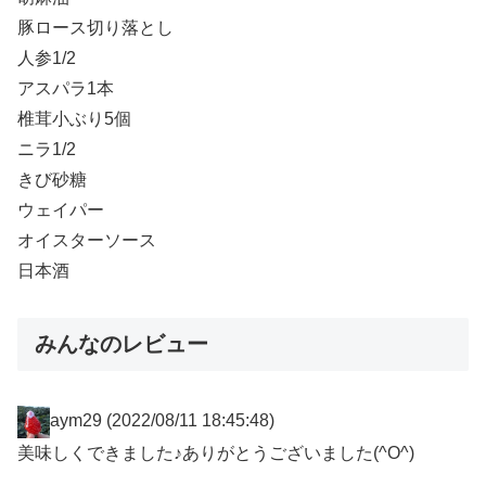
豚ロース切り落とし
人参1/2
アスパラ1本
椎茸小ぶり5個
ニラ1/2
きび砂糖
ウェイパー
オイスターソース
日本酒
みんなのレビュー
aym29
(2022/08/11 18:45:48)
美味しくできました♪ありがとうございました(^O^)