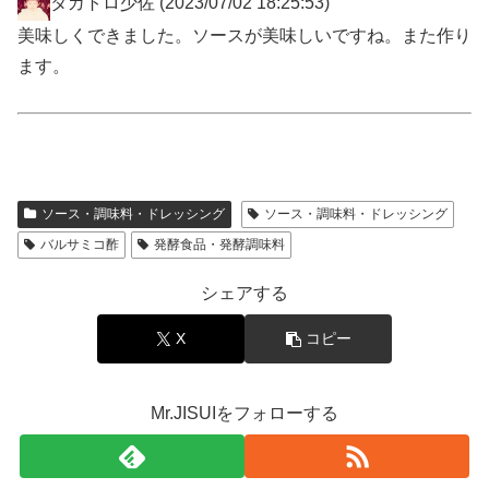
タガトロ少佐
(2023/07/02 18:25:53)
美味しくできました。ソースが美味しいですね。また作り
ます。
ソース・調味料・ドレッシング
ソース・調味料・ドレッシング
バルサミコ酢
発酵食品・発酵調味料
シェアする
X
コピー
Mr.JISUIをフォローする