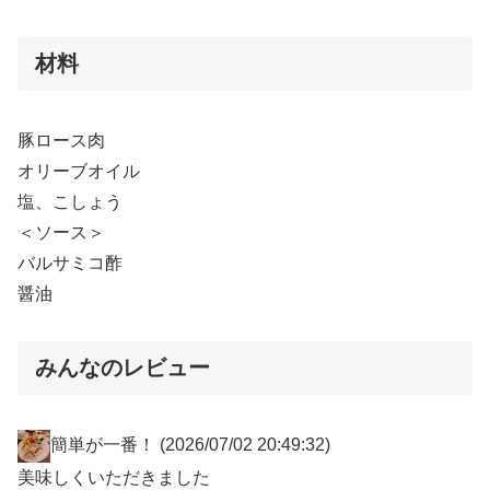
材料
豚ロース肉
オリーブオイル
塩、こしょう
＜ソース＞
バルサミコ酢
醤油
みんなのレビュー
簡単が一番！
(2026/07/02 20:49:32)
美味しくいただきました