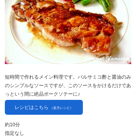
短時間で作れるメイン料理です。バルサミコ酢と醤油のみ
のシンプルなソースですが、このソースをかけるだけであ
っという間に絶品ポークソテーに♪
レシピはこちら
（楽天レシピ）
約10分
指定なし