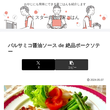
おやじにも簡単にできる家ごはんを紹介します
ミスター自炊の家ごはん
バルサミコ醤油ソース de 絶品ポークソテ
ー
X
コピー
2024.05.07