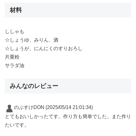
材料
ししゃも
☆しょうゆ、みりん、酒
☆しょうが、にんにくのすりおろし
片栗粉
サラダ油
みんなのレビュー
のぶすけDON
(2025/05/14 21:01:34)
とてもおいしかったてす。作り方も簡単でした。また作り
たいです。