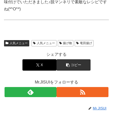
味付けでいただきました♪脱マンネリで素敵なレシピです
ね(*^O^*)
人気メニュー
人気メニュー
揚げ物
竜田揚げ
シェアする
X
コピー
Mr.JISUIをフォローする
Mr.JISUI