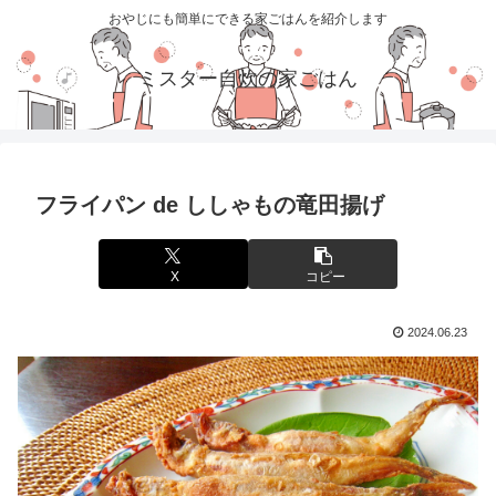
おやじにも簡単にできる家ごはんを紹介します
ミスター自炊の家ごはん
フライパン de ししゃもの竜田揚げ
X
コピー
2024.06.23