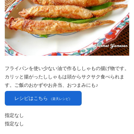
フライパンを使い少ない油で作るししゃもの揚げ物です。
カリッと揚がったししゃもは頭からサクサク食べられま
す。ご飯のおかずやお弁当、おつまみにも♪
レシピはこちら
（楽天レシピ）
指定なし
指定なし