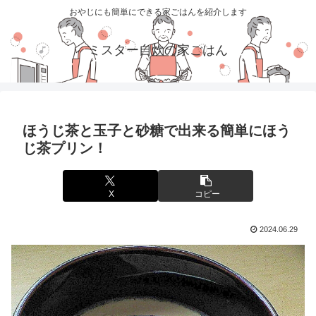
おやじにも簡単にできる家ごはんを紹介します
ミスター自炊の家ごはん
ほうじ茶と玉子と砂糖で出来る簡単にほう
じ茶プリン！
X
コピー
2024.06.29