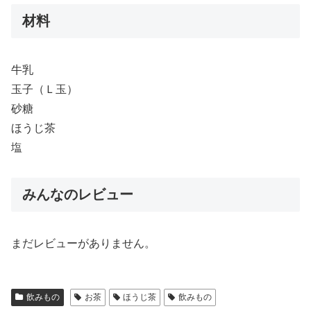
材料
牛乳
玉子（Ｌ玉）
砂糖
ほうじ茶
塩
みんなのレビュー
まだレビューがありません。
飲みもの
お茶
ほうじ茶
飲みもの