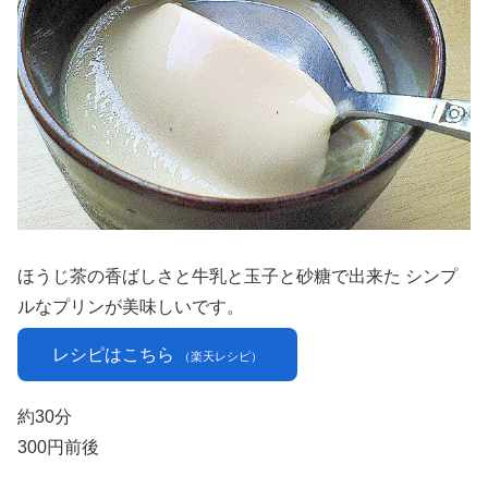
ほうじ茶の香ばしさと牛乳と玉子と砂糖で出来た シンプ
ルなプリンが美味しいです。
レシピはこちら
（楽天レシピ）
約30分
300円前後