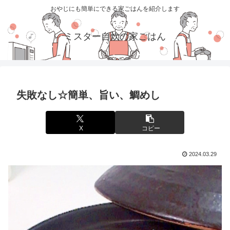
おやじにも簡単にできる家ごはんを紹介します
ミスター自炊の家ごはん
失敗なし☆簡単、旨い、鯛めし
X
コピー
2024.03.29