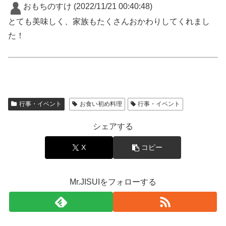
おもちのすけ
(2022/11/21 00:40:48)
とても美味しく、家族もたくさんおかわりしてくれまし
た！
行事・イベント
お食い初め料理
行事・イベント
シェアする
X
コピー
Mr.JISUIをフォローする