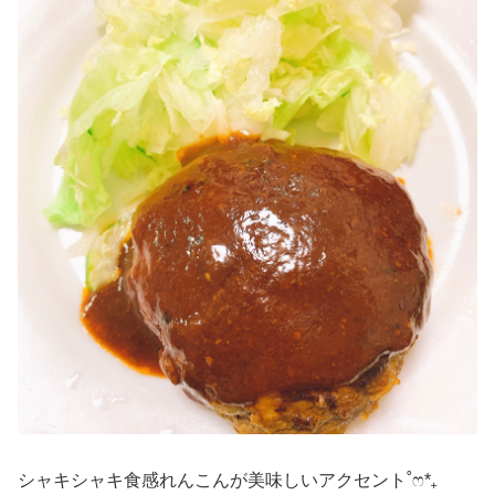
シャキシャキ食感れんこんが美味しいアクセント‎˚ෆ*₊