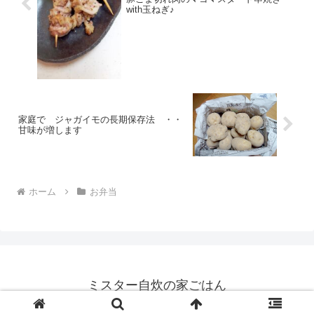
with玉ねぎ♪
家庭で ジャガイモの長期保存法 ・・
甘味が増します
ホーム
お弁当
ミスター自炊の家ごはん
© 2021 ミスター自炊の家ごはん.