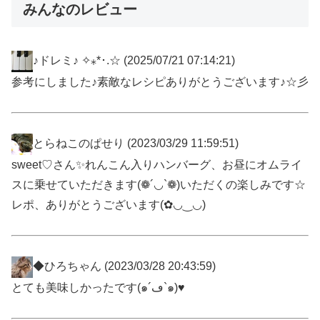
みんなのレビュー
♪ドレミ♪ ✧⁎*･.☆
(2025/07/21 07:14:21)
参考にしました♪素敵なレシピありがとうございます♪☆彡
とらねこのぱせり
(2023/03/29 11:59:51)
sweet♡さん✨れんこん入りハンバーグ、お昼にオムライ
スに乗せていただきます(❁´◡`❁)いただくの楽しみです☆
レポ、ありがとうございます(✿◡‿◡)
◆ひろちゃん
(2023/03/28 20:43:59)
とても美味しかったです(๑´ڡ`๑)♥