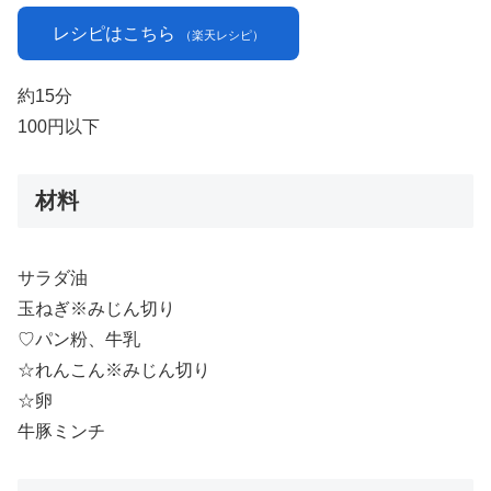
レシピはこちら
（楽天レシピ）
約15分
100円以下
材料
サラダ油
玉ねぎ※みじん切り
♡パン粉、牛乳
☆れんこん※みじん切り
☆卵
牛豚ミンチ